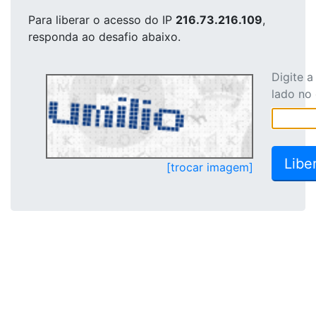
Para liberar o acesso
do IP
216.73.216.109
,
responda ao desafio abaixo.
Digite 
lado no
[trocar imagem]